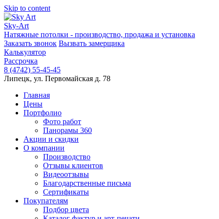
Skip to content
Sky-Art
Натяжные потолки - производство, продажа и установка
Заказать звонок
Вызвать замерщика
Калькулятор
Рассрочка
8 (4742) 55-45-45
Липецк, ул. Первомайская д. 78
Главная
Цены
Портфолио
Фото работ
Панорамы 360
Акции и скидки
О компании
Производство
Отзывы клиентов
Видеоотзывы
Благодарственные письма
Сертификаты
Покупателям
Подбор цвета
Каталог фактур и арт-печати