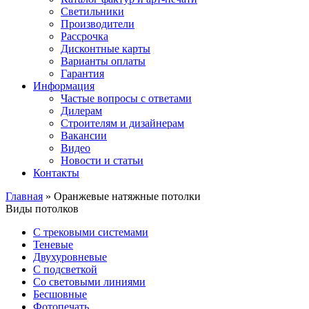
Светильники
Производители
Рассрочка
Дисконтные карты
Варианты оплаты
Гарантия
Информация
Частые вопросы с ответами
Дилерам
Строителям и дизайнерам
Вакансии
Видео
Новости и статьи
Контакты
Главная
»
Оранжевые натяжные потолки
Виды потолков
С трековыми системами
Теневые
Двухуровневые
С подсветкой
Со световыми линиями
Бесшовные
Фотопечать