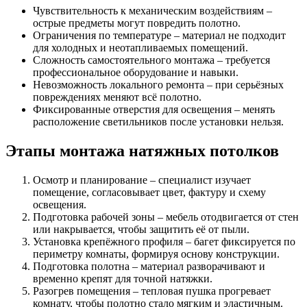
Чувствительность к механическим воздействиям –
острые предметы могут повредить полотно.
Ограничения по температуре – материал не подходит
для холодных и неотапливаемых помещений.
Сложность самостоятельного монтажа – требуется
профессиональное оборудование и навыки.
Невозможность локального ремонта – при серьёзных
повреждениях меняют всё полотно.
Фиксированные отверстия для освещения – менять
расположение светильников после установки нельзя.
Этапы монтажа натяжных потолков
Осмотр и планирование – специалист изучает
помещение, согласовывает цвет, фактуру и схему
освещения.
Подготовка рабочей зоны – мебель отодвигается от стен
или накрывается, чтобы защитить её от пыли.
Установка крепёжного профиля – багет фиксируется по
периметру комнаты, формируя основу конструкции.
Подготовка полотна – материал разворачивают и
временно крепят для точной натяжки.
Разогрев помещения – тепловая пушка прогревает
комнату, чтобы полотно стало мягким и эластичным.