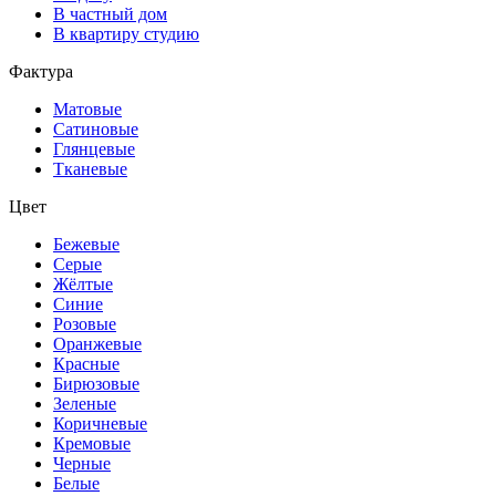
В частный дом
В квартиру студию
Фактура
Матовые
Сатиновые
Глянцевые
Тканевые
Цвет
Бежевые
Серые
Жёлтые
Синие
Розовые
Оранжевые
Красные
Бирюзовые
Зеленые
Коричневые
Кремовые
Черные
Белые