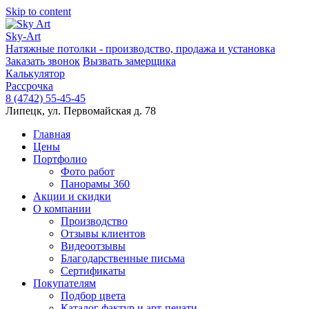
Skip to content
Sky-Art
Натяжные потолки - производство, продажа и установка
Заказать звонок
Вызвать замерщика
Калькулятор
Рассрочка
8 (4742) 55-45-45
Липецк, ул. Первомайская д. 78
Главная
Цены
Портфолио
Фото работ
Панорамы 360
Акции и скидки
О компании
Производство
Отзывы клиентов
Видеоотзывы
Благодарственные письма
Сертификаты
Покупателям
Подбор цвета
Каталог фактур и арт-печати