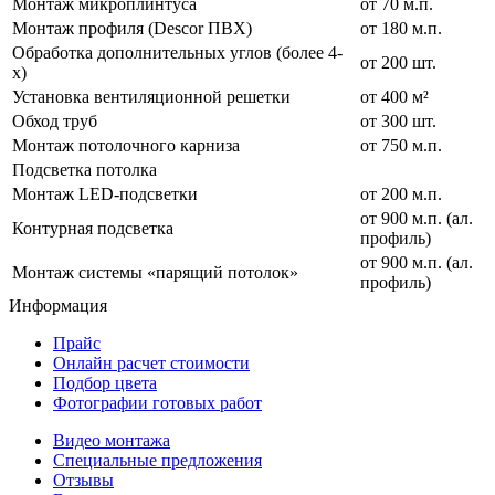
Монтаж микроплинтуса
от 70 м.п.
Монтаж профиля (Descor ПВХ)
от 180 м.п.
Обработка дополнительных углов (более 4-
от 200 шт.
х)
Установка вентиляционной решетки
от 400 м²
Обход труб
от 300 шт.
Монтаж потолочного карниза
от 750 м.п.
Подсветка потолка
Монтаж LED-подсветки
от 200 м.п.
от 900 м.п. (ал.
Контурная подсветка
профиль)
от 900 м.п. (ал.
Монтаж системы «парящий потолок»
профиль)
Информация
Прайс
Онлайн расчет стоимости
Подбор цвета
Фотографии готовых работ
Видео монтажа
Специальные предложения
Отзывы