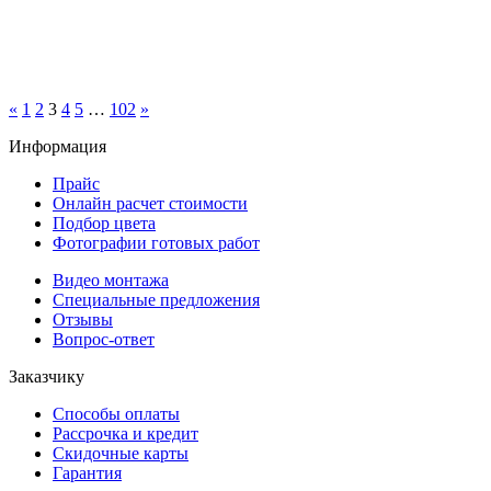
«
1
2
3
4
5
…
102
»
Информация
Прайс
Онлайн расчет стоимости
Подбор цвета
Фотографии готовых работ
Видео монтажа
Специальные предложения
Отзывы
Вопрос-ответ
Заказчику
Способы оплаты
Рассрочка и кредит
Скидочные карты
Гарантия