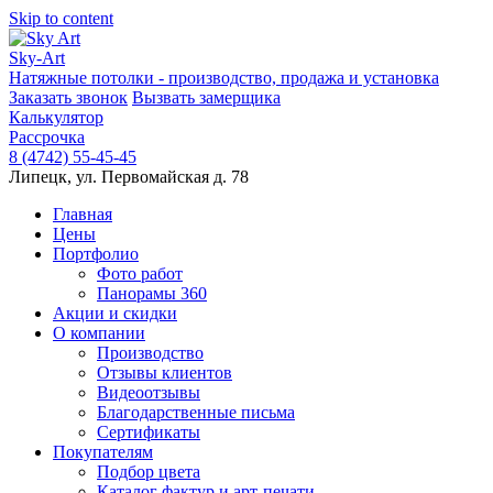
Skip to content
Sky-Art
Натяжные потолки - производство, продажа и установка
Заказать звонок
Вызвать замерщика
Калькулятор
Рассрочка
8 (4742) 55-45-45
Липецк, ул. Первомайская д. 78
Главная
Цены
Портфолио
Фото работ
Панорамы 360
Акции и скидки
О компании
Производство
Отзывы клиентов
Видеоотзывы
Благодарственные письма
Сертификаты
Покупателям
Подбор цвета
Каталог фактур и арт-печати