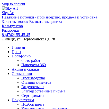
Skip to content
Sky-Art
Натяжные потолки - производство, продажа и установка
Заказать звонок
Вызвать замерщика
Калькулятор
Рассрочка
8 (4742) 55-45-45
Липецк, ул. Первомайская д. 78
Главная
Цены
Портфолио
Фото работ
Панорамы 360
Акции и скидки
О компании
Производство
Отзывы клиентов
Видеоотзывы
Благодарственные письма
Сертификаты
Покупателям
Подбор цвета
Каталог фактур и арт-печати